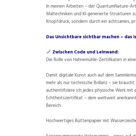
In meinen Arbeiten – der QuantumNature-Art 
Maltechniken und KI-generierte Strukturen z
Knopfdruck, sondern durch ein achtsames, pr
Das Unsichtbare sichtbar machen – das i
Zwischen Code und Leinwand:
Die Rolle von Hahnemühle-Zertifikaten in eine
Damit digitale Kunst auch auf dem Sammlerma
mehr als nur technische Brillanz – sie braucht 
authentifiziere ich jedes physische Werk mi
Echtheitszertifikat – dem weltweit anerkann
Bereich:
Hochwertiges Büttenpapier mit Wasserzeiche