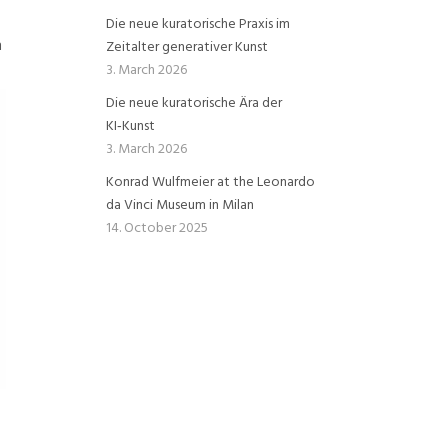
Die neue kuratorische Praxis im
h
Zeitalter generativer Kunst
3. March 2026
Die neue kuratorische Ära der
KI‑Kunst
3. March 2026
Konrad Wulfmeier at the Leonardo
da Vinci Museum in Milan
14. October 2025