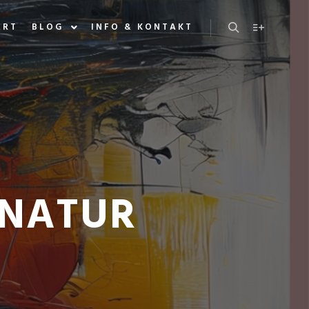
ART
BLOG
INFO & KONTAKT
Search
More info
GNATUR