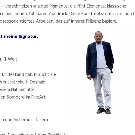
– verschmelzen analoge Pigmente, die fünf Elemente, klassische
u einem neuen, fühlbaren Ausdruck. Diese Kunst entsteht nicht durc
ozessorientiertes Arbeiten, das
auf innerer Präsenz basiert.
st meine Signatur.
r KI-Welt
rkt Bestand hat, braucht sie
Verlässlichkeit. Deshalb
t einem Hahnemühle
ten Standard im FineArt-
n und Sicherheitsfasern