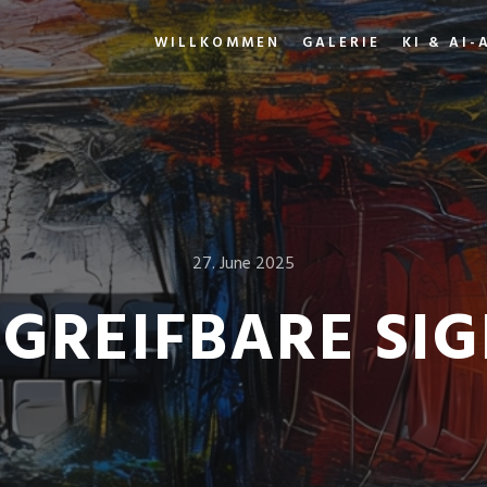
WILLKOMMEN
GALERIE
KI & AI-
27. June 2025
 GREIFBARE SI