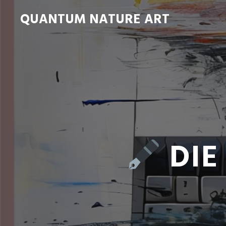
QUANTUM NATURE ART
DIE