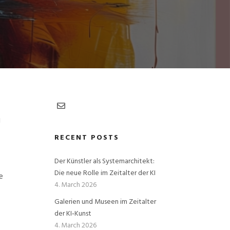
u
RECENT POSTS
Der Künstler als Systemarchitekt:
Die neue Rolle im Zeitalter der KI
e
4. March 2026
Galerien und Museen im Zeitalter
der KI‑Kunst
4. March 2026