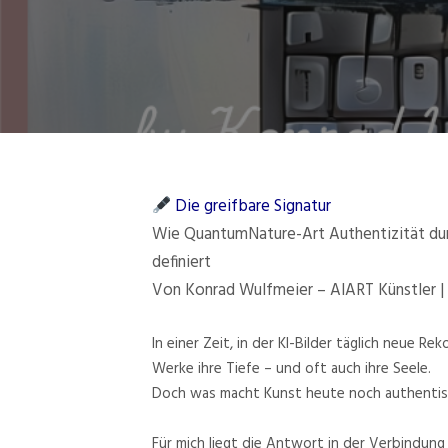
Die greifbare Signatur
Wie QuantumNature-Art Authentizität durc
definiert
Von Konrad Wulfmeier – AIART Künstler 
In einer Zeit, in der KI-Bilder täglich neue R
Werke ihre Tiefe – und oft auch ihre Seele.
Doch was macht Kunst heute noch authentisc
Für mich liegt die Antwort in der Verbindung