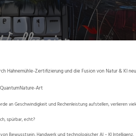
h Hahnemühle-Zertifizierung und die Fusion von Natur & KI ne
| QuantumNature-Art
ekorde an Geschwindigkeit und Rechenleistung aufstellen, verlieren viel
h, spürbar, echt?
 von Bewusstsein, Handwerk und technologischer AI – KI Intelligenz.